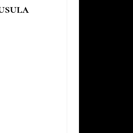
áusula