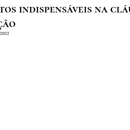
tos indispensáveis na cl
ção
 2022