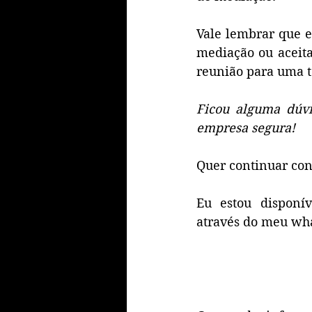
Vale lembrar que 
mediação ou aceita
reunião para uma t
Ficou alguma dúvi
empresa segura! 
Quer continuar con
Eu estou disponí
através do meu wha