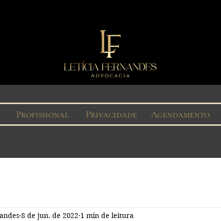
Profissional
Privacidade
Agendamento
nandes
8 de jun. de 2022
1 min de leitura