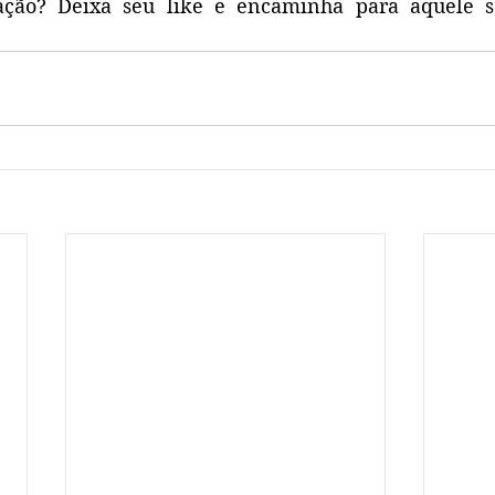
ação? Deixa seu like e encaminha para aquele s
.