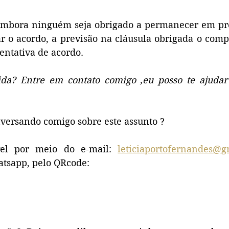
embora ninguém seja obrigado a permanecer em pr
r o acordo, a previsão na cláusula obrigada o comp
entativa de acordo. 
da? Entre em contato comigo ,eu posso te ajudar
versando comigo sobre este assunto ? 
vel por meio do e-mail: 
leticiaportofernandes@g
tsapp, pelo QRcode:  