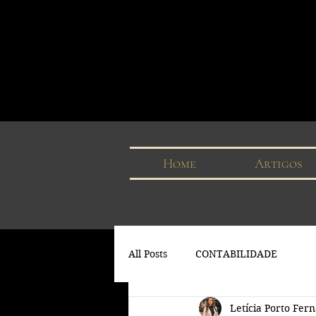
Home
Artigos
All Posts
CONTABILIDADE
Letícia Porto Fer