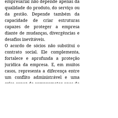
empresarial não depende apenas da 
qualidade do produto, do serviço ou 
da gestão. Depende também da 
capacidade de criar estruturas 
capazes de proteger a empresa 
diante de mudanças, divergências e 
desafios inevitáveis.
O acordo de sócios não substitui o 
contrato social. Ele complementa, 
fortalece e aprofunda a proteção 
jurídica da empresa. E, em muitos 
casos, representa a diferença entre 
um conflito administrável e uma 
crise capaz de comprometer anos de 
trabalho.
Empresas valiosas são construídas 
sobre regras claras, expectativas 
alinhadas e mecanismos capazes de 