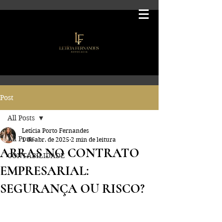
Post
All Posts
Letícia Porto Fernandes
All Posts
1 de abr. de 2025
2 min de leitura
ARRAS NO CONTRATO
CONTABILIDADE
EMPRESARIAL:
SEGURANÇA OU RISCO?