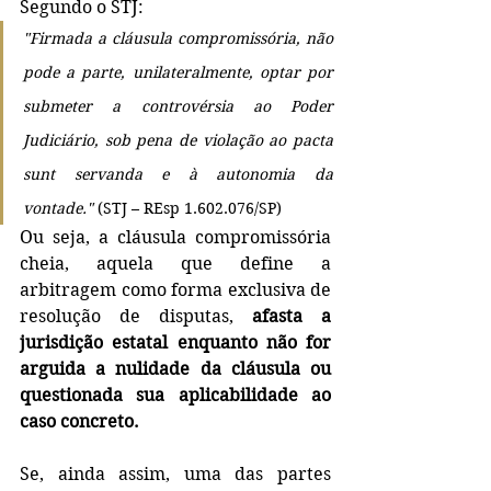
Segundo o STJ:
"Firmada a cláusula compromissória, não 
pode a parte, unilateralmente, optar por 
submeter a controvérsia ao Poder 
Judiciário, sob pena de violação ao pacta 
sunt servanda e à autonomia da 
vontade."
 (STJ – REsp 1.602.076/SP)
Ou seja, a cláusula compromissória 
cheia, aquela que define a 
arbitragem como forma exclusiva de 
resolução de disputas, 
afasta a 
jurisdição estatal enquanto não for 
arguida a nulidade da cláusula ou 
questionada sua aplicabilidade ao 
caso concreto.
Se, ainda assim, uma das partes 