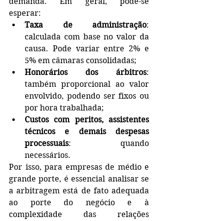
demanda. Em geral, pode-se 
esperar:
Taxa de administração
: 
calculada com base no valor da 
causa. Pode variar entre 2% e 
5% em câmaras consolidadas;
Honorários dos árbitros
: 
também proporcional ao valor 
envolvido, podendo ser fixos ou 
por hora trabalhada;
Custos com peritos, assistentes 
técnicos e demais despesas 
processuais
: quando 
necessários.
Por isso, para empresas de médio e 
grande porte, é essencial analisar se 
a arbitragem está de fato adequada 
ao porte do negócio e à 
complexidade das relações 