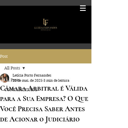
Post
All Posts
Letícia Porto Fernandes
All Posts
20 de mai. de 2025
3 min de leitura
Câmara Arbitral é Válida
CONTABILIDADE
para a Sua Empresa? O Que
Você Precisa Saber Antes
de Acionar o Judiciário