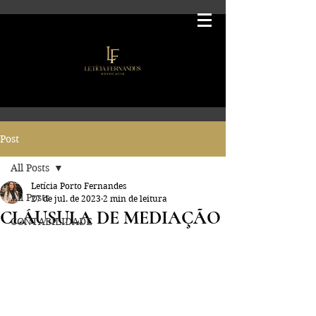
Post
All Posts
Letícia Porto Fernandes
All Posts
27 de jul. de 2023
2 min de leitura
CLÁUSULA DE MEDIAÇÃO
CONTABILIDADE