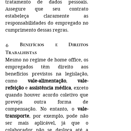
tratamento de dados pessoais. 
Assegure que seu contrato 
estabeleça claramente as 
responsabilidades do empregado no 
cumprimento dessas regras.
4. 
Benefícios e Direitos 
Trabalhistas
Mesmo no regime de home office, os 
empregados têm direito aos 
benefícios previstos na legislação, 
como 
vale-alimentação
, 
vale-
refeição
 e 
assistência médica
, exceto 
quando houver acordo coletivo que 
preveja outra forma de 
compensação. No entanto, o 
vale-
transporte
, por exemplo, pode não 
ser mais aplicável, já que o 
colaborador não se desloca até a 