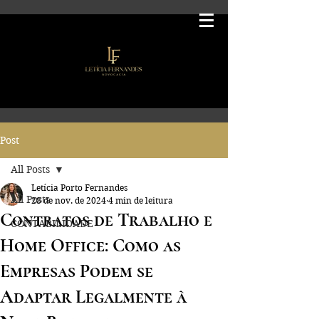
Post
All Posts
Letícia Porto Fernandes
All Posts
28 de nov. de 2024
4 min de leitura
Contratos de Trabalho e
CONTABILIDADE
Home Office: Como as
Empresas Podem se
Adaptar Legalmente à