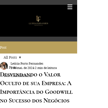
Post
All Posts
Letícia Porto Fernandes
All Posts
2 de mai. de 2024
2 min de leitura
Desvendando o Valor
CONTABILIDADE
Oculto de sua Empresa: A
Importância do Goodwill
no Sucesso dos Negócios