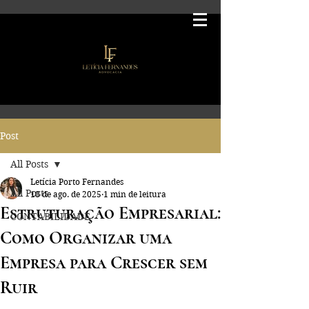
Post
All Posts
Letícia Porto Fernandes
All Posts
18 de ago. de 2025
1 min de leitura
Estruturação Empresarial:
CONTABILIDADE
Como Organizar uma
Empresa para Crescer sem
Ruir