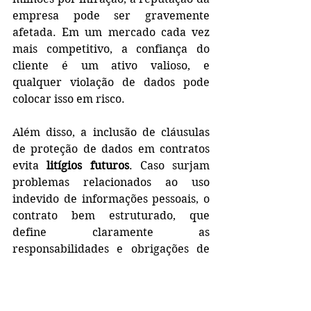
empresa pode ser gravemente 
afetada. Em um mercado cada vez 
mais competitivo, a confiança do 
cliente é um ativo valioso, e 
qualquer violação de dados pode 
colocar isso em risco.
Além disso, a inclusão de cláusulas 
de proteção de dados em contratos 
evita 
litígios futuros
. Caso surjam 
problemas relacionados ao uso 
indevido de informações pessoais, o 
contrato bem estruturado, que 
define claramente as 
responsabilidades e obrigações de 
cada parte, reduz as chances de 
disputas judiciais e protege a 
empresa contra demandas.