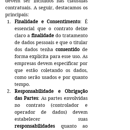
devem ser incluídos nas cláusulas 
contratuais. A seguir, destacamos os 
principais:
Finalidade e Consentimento
: É 
essencial que o contrato deixe 
claro a 
finalidade
 do tratamento 
de dados pessoais e que o titular 
dos dados tenha 
consentido
 de 
forma explícita para esse uso. As 
empresas devem especificar por 
que estão coletando os dados, 
como serão usados e por quanto 
tempo.
Responsabilidade e Obrigação 
das Partes
: As partes envolvidas 
no contrato (controlador e 
operador de dados) devem 
estabelecer suas 
responsabilidades
 quanto ao 