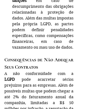
sanções
 em caso de 
descumprimento das obrigações 
relacionadas à proteção de 
dados. Além das multas impostas 
pela própria LGPD, as partes 
podem definir penalidades 
específicas, como compensações 
financeiras, em caso de 
vazamento ou mau uso de dados.
Consequências de Não Adequar 
Seus Contratos
A não conformidade com a 
LGPD
 pode acarretar sérios 
prejuízos para as empresas. Além de 
possíveis multas que podem chegar a 
até 2% do faturamento anual da 
companhia, limitadas a R$ 50 
milhões por infração, a reputação da 