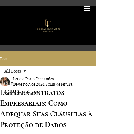
Post
All Posts
Letícia Porto Fernandes
All Posts
14 de nov. de 2024
3 min de leitura
LGPD e Contratos
CONTABILIDADE
Empresariais: Como
Adequar Suas Cláusulas à
Proteção de Dados