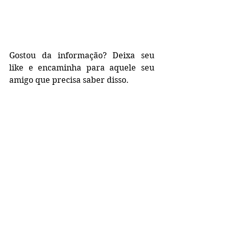
Gostou da informação? Deixa seu 
like e encaminha para aquele seu 
amigo que precisa saber disso.
Ver tudo
Posts recentes