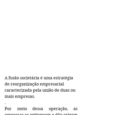
A fusão societária é uma estratégia 
de reorganização empresarial 
caracterizada pela união de duas ou 
mais empresas.
.
Por meio dessa operação, as 
empresas se extinguem e dão origem 