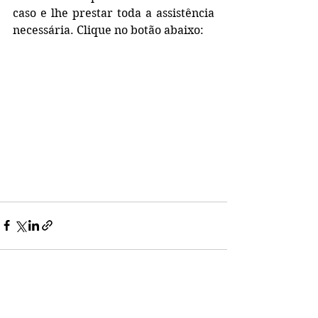
caso e lhe prestar toda a assistência 
necessária. Clique no botão abaixo:
Ver tudo
Posts recentes