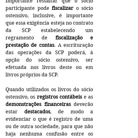
Importante ressaltar que o sócio 
participante pode 
fiscalizar
 o sócio 
ostensivo, inclusive, é importante 
que essa exigência esteja no contrato 
da SCP estabelecendo um 
regramento de 
fiscalização e 
prestação de contas
. A escrituração 
das operações da SCP poderá, à 
opção do sócio ostensivo, ser 
efetuada nos livros deste ou em 
livros próprios da SCP.
Quando utilizados os livros do sócio 
ostensivo, os 
registros contábeis
 e as 
demonstrações financeiras
 deverão 
estar 
destacados
, de modo a 
evidenciar o que é registro de uma 
ou de outra sociedade, para que não 
haja nenhuma confusão entre os 