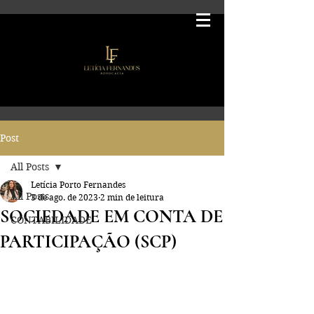
Post
All Posts
Letícia Porto Fernandes
All Posts
3 de ago. de 2023
2 min de leitura
SOCIEDADE EM CONTA DE
CONTABILIDADE
PARTICIPAÇÃO (SCP)