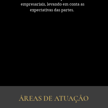
empresariais, levando em conta as
expectativas das partes.
ÁREAS DE ATUAÇÃO