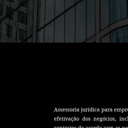
Assessoria jurídica para empr
efetivação dos negócios, inc
contratos de acordo com as ne