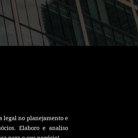
ça legal no planejamento e
sócios. Elaboro e analiso
ica para o seu negócio!