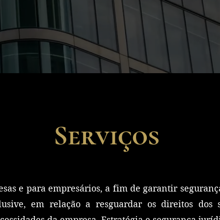
Serviços
esas e para empresários, a fim de garantir seguran
lusive, em relação a resguardar os direitos dos 
cessidades da empresa. Estratégia e segurança juríd