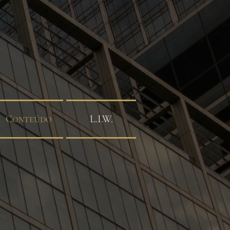
Conteúdo
L.I.W.