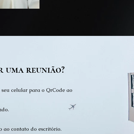
r uma reunião?
 seu celular para o QrCode ao
ado.
o ao contato
do escritório
.