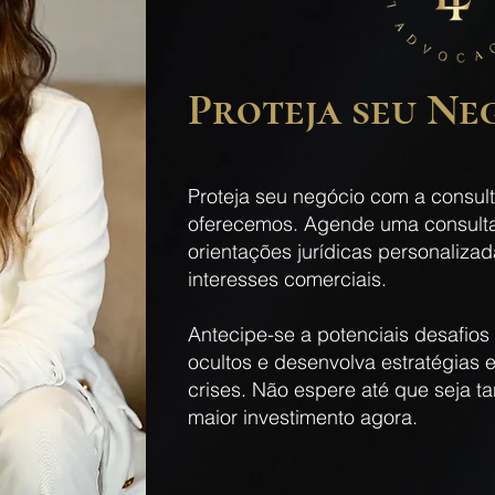
Proteja seu Ne
​Proteja seu negócio com a consul
oferecemos. Agende uma consulta
orientações jurídicas personaliza
interesses comerciais.
Antecipe-se a potenciais desafios l
ocultos e desenvolva estratégias 
crises. Não espere até que seja ta
maior investimento agora.