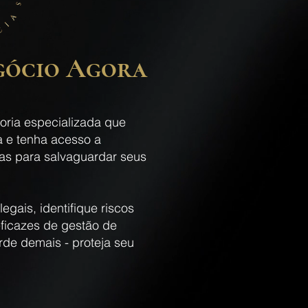
gócio Agora
toria especializada que
 e tenha acesso a
das para salvaguardar seus
egais, identifique riscos
eficazes de gestão de
rde demais - proteja seu