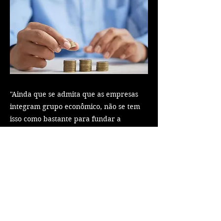
"Ainda que se admita que as empresas
integram grupo econômico, não se tem
isso como bastante para fundar a
solidariedade no pagamento de tributo
devido por uma delas."
Pertencer ao mesmo grupo econômico
não implica responsabilidade solidária
automática por tributos.
Previous
Next