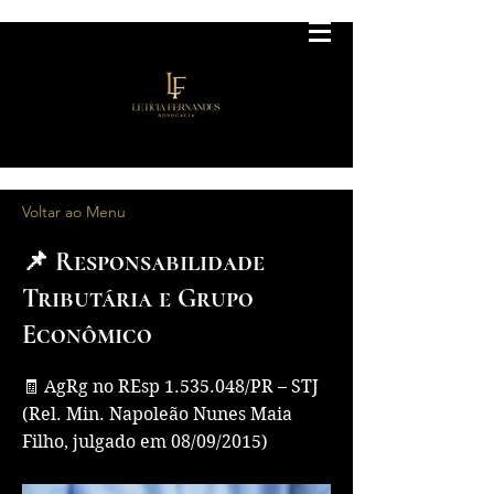
Voltar ao Menu
📌 Responsabilidade
Tributária e Grupo
Econômico
🧾 AgRg no REsp
1.535.048
/PR – STJ
(Rel. Min. Napoleão Nunes Maia
Filho, julgado em 08/09/2015)