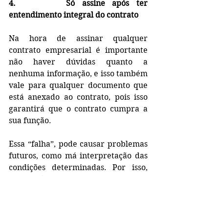
4.       Só assine após ter 
entendimento integral do contrato 
Na hora de assinar qualquer 
contrato empresarial é importante 
não haver dúvidas quanto a 
nenhuma informação, e isso também 
vale para qualquer documento que 
está anexado ao contrato, pois isso 
garantirá que o contrato cumpra a 
sua função.
Essa “falha”, pode causar problemas 
futuros, como má interpretação das 
condições determinadas. Por isso, 
não assine um contrato enquanto 
tiver dúvidas
, procure solucioná-las 
antes. 