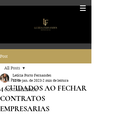
Post
All Posts
Letícia Porto Fernandes
All Posts
12 de jan. de 2023
2 min de leitura
4 CUIDADOS AO FECHAR
CONTABILIDADE
CONTRATOS
EMPRESARIAS