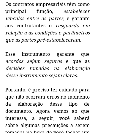
Os contratos empresariais têm como 
principal função, 
estabelecer 
vínculos entre as partes
, e garante 
aos contratantes o 
resguardo em 
relação a as condições e parâmetros 
que as partes pré-estabeleceram
. 
Esse instrumento garante que 
acordos sejam seguros
 e que as 
decisões tomadas na elaboração 
desse instrumento sejam claras. 
Portanto, é preciso ter cuidado para 
que não ocorram erros no momento 
da elaboração desse tipo de 
documento. Agora vamos ao que 
interessa, a seguir, você saberá 
sobre algumas precauções a serem 
tomadas na hora de você fechar um 