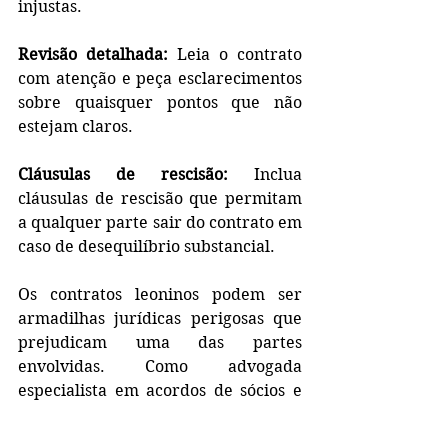
injustas.
Revisão detalhada:
 Leia o contrato 
com atenção e peça esclarecimentos 
sobre quaisquer pontos que não 
estejam claros.
Cláusulas de rescisão:
 Inclua 
cláusulas de rescisão que permitam 
a qualquer parte sair do contrato em 
caso de desequilíbrio substancial.
Os contratos leoninos podem ser 
armadilhas jurídicas perigosas que 
prejudicam uma das partes 
envolvidas. Como advogada 
especialista em acordos de sócios e 
contratos, meu conselho é que você 
esteja sempre vigilante e busque 