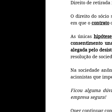
Direito de retirad
O direito do sócio 
em que o 
contrato
 
As únicas 
hipótese
consentimento un
alegada pelo desis
resolução de socie
Na sociedade anôn
acionistas que impe
Ficou alguma dúvi
empresa segura! 
Quer continuar con