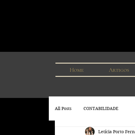
Home
Artigos
All Posts
CONTABILIDADE
Letícia Porto Fer