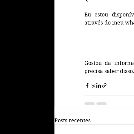
Eu estou disponí
através do meu wha
Gostou da inform
precisa saber disso
Posts recentes