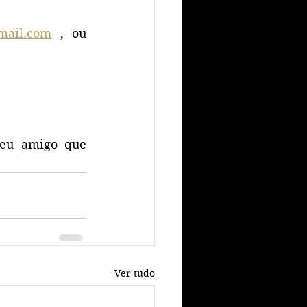
mail.com
 , ou 
eu amigo que 
Ver tudo