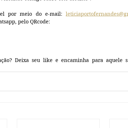
vel por meio do e-mail: 
leticiaportofernandes@g
tsapp, pelo QRcode:  
ação? Deixa seu like e encaminha para aquele s
.