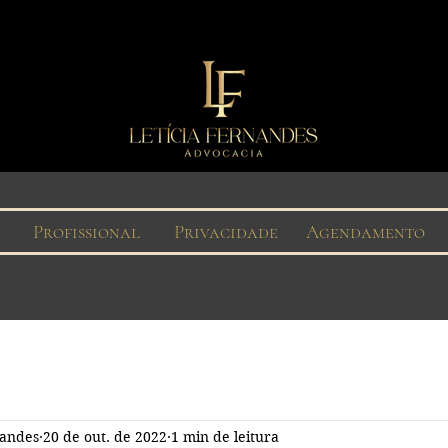
Profissional
Privacidade
Agendamento
nandes
20 de out. de 2022
1 min de leitura